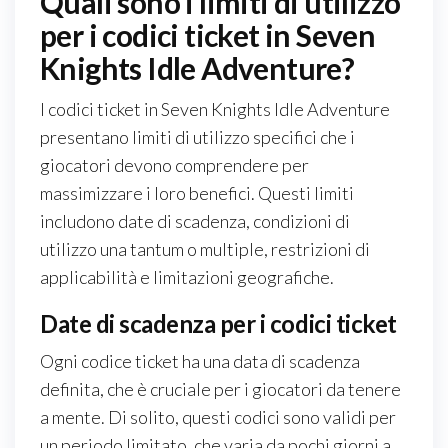
Quali sono i limiti di utilizzo
per i codici ticket in Seven
Knights Idle Adventure?
I codici ticket in Seven Knights Idle Adventure
presentano limiti di utilizzo specifici che i
giocatori devono comprendere per
massimizzare i loro benefici. Questi limiti
includono date di scadenza, condizioni di
utilizzo una tantum o multiple, restrizioni di
applicabilità e limitazioni geografiche.
Date di scadenza per i codici ticket
Ogni codice ticket ha una data di scadenza
definita, che è cruciale per i giocatori da tenere
a mente. Di solito, questi codici sono validi per
un periodo limitato, che varia da pochi giorni a