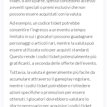
ticket, d’altra parte, spesso concedono accesso
a eventi speciali o premi esclusivi che non
possono essere acquistati con la valuta.
Ad esempio, un codice ticket potrebbe
consentire l’ingresso a un evento a tempo
limitato in cui i giocatori possono guadagnare
personaggi o articoli rari, mentre la valuta può
essere utilizzata solo per acquisti standard.
Questo rende i codici ticket potenzialmente più
gratificanti, a seconda delle offerte dell’evento.
Tuttavia, la valuta è generalmente più facile da
accumulare attraverso il gameplay regolare,
mentre i codici ticket potrebbero richiedere
azioni specifiche o promozioni per essere
ottenuti. I giocatori dovrebbero valutare lo
sforzo necessario per acquisire i codici ticket