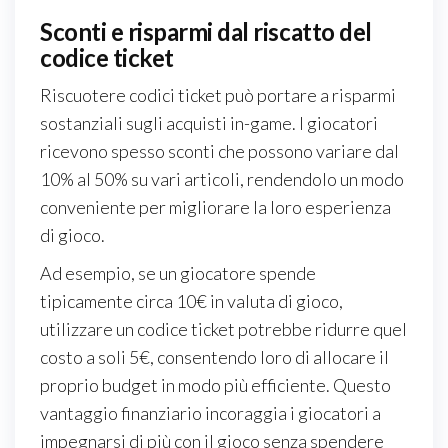
Sconti e risparmi dal riscatto del
codice ticket
Riscuotere codici ticket può portare a risparmi
sostanziali sugli acquisti in-game. I giocatori
ricevono spesso sconti che possono variare dal
10% al 50% su vari articoli, rendendolo un modo
conveniente per migliorare la loro esperienza
di gioco.
Ad esempio, se un giocatore spende
tipicamente circa 10€ in valuta di gioco,
utilizzare un codice ticket potrebbe ridurre quel
costo a soli 5€, consentendo loro di allocare il
proprio budget in modo più efficiente. Questo
vantaggio finanziario incoraggia i giocatori a
impegnarsi di più con il gioco senza spendere