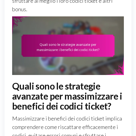
sfruttare al meglio i loro codici ticket e altri
bonus.
Quali sono le strategie
avanzate per massimizzare i
benefici dei codici ticket?
Massimizzare i benefici dei codici ticket implica
comprendere come riscattare efficacemente i
codici, evitare errori comuni e sfruttare i