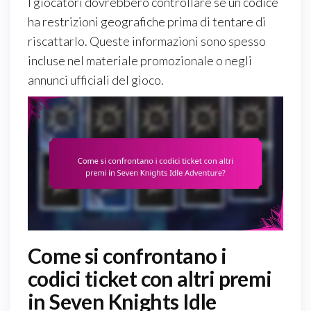
I giocatori dovrebbero controllare se un codice
ha restrizioni geografiche prima di tentare di
riscattarlo. Queste informazioni sono spesso
incluse nel materiale promozionale o negli
annunci ufficiali del gioco.
Come si confrontano i
codici ticket con altri premi
in Seven Knights Idle