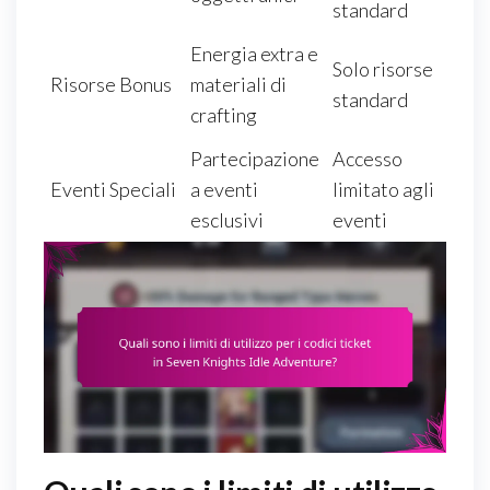
standard
Energia extra e
Solo risorse
Risorse Bonus
materiali di
standard
crafting
Partecipazione
Accesso
Eventi Speciali
a eventi
limitato agli
esclusivi
eventi