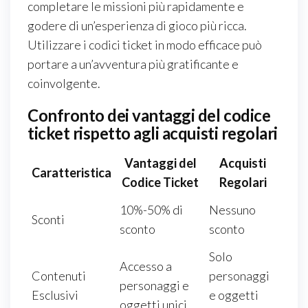
completare le missioni più rapidamente e
godere di un’esperienza di gioco più ricca.
Utilizzare i codici ticket in modo efficace può
portare a un’avventura più gratificante e
coinvolgente.
Confronto dei vantaggi del codice
ticket rispetto agli acquisti regolari
Vantaggi del
Acquisti
Caratteristica
Codice Ticket
Regolari
10%-50% di
Nessuno
Sconti
sconto
sconto
Solo
Accesso a
Contenuti
personaggi
personaggi e
Esclusivi
e oggetti
oggetti unici