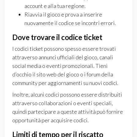
account e alla tua regione.
Riavvia il gioco e prova a inserire
nuovamente il codice se incontri errori.
Dove trovare il codice ticket
I codici ticket possono spesso essere trovati
attraverso annunci ufficiali del gioco, canali
social media o eventi promozionali. Tieni
d’occhio il sito web del gioco o i forum della
community per aggiornamenti su nuovi codici.
Inoltre, alcuni codici possono essere distribuiti
attraverso collaborazioni o eventi speciali,
quindi partecipare a queste attività può fornire
opportunità per acquisire codici.
Limiti di tempo per il riscatto