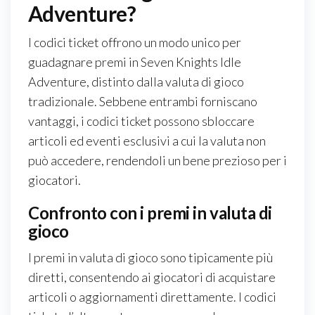
Adventure?
I codici ticket offrono un modo unico per
guadagnare premi in Seven Knights Idle
Adventure, distinto dalla valuta di gioco
tradizionale. Sebbene entrambi forniscano
vantaggi, i codici ticket possono sbloccare
articoli ed eventi esclusivi a cui la valuta non
può accedere, rendendoli un bene prezioso per i
giocatori.
Confronto con i premi in valuta di
gioco
I premi in valuta di gioco sono tipicamente più
diretti, consentendo ai giocatori di acquistare
articoli o aggiornamenti direttamente. I codici