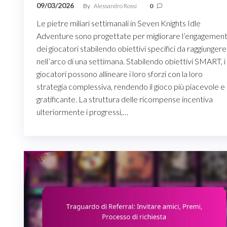
09/03/2026
By
Alessandro Rossi
0
Le pietre miliari settimanali in Seven Knights Idle
Adventure sono progettate per migliorare l’engagemen
dei giocatori stabilendo obiettivi specifici da raggiungere
nell’arco di una settimana. Stabilendo obiettivi SMART, i
giocatori possono allineare i loro sforzi con la loro
strategia complessiva, rendendo il gioco più piacevole e
gratificante. La struttura delle ricompense incentiva
ulteriormente i progressi,…