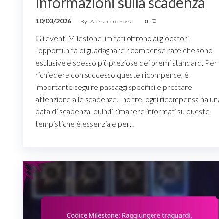
Informazioni sulla scadenza
10/03/2026
By
Alessandro Rossi
0
Gli eventi Milestone limitati offrono ai giocatori
l’opportunità di guadagnare ricompense rare che sono
esclusive e spesso più preziose dei premi standard. Per
richiedere con successo queste ricompense, è
importante seguire passaggi specifici e prestare
attenzione alle scadenze. Inoltre, ogni ricompensa ha un
data di scadenza, quindi rimanere informati su queste
tempistiche è essenziale per…