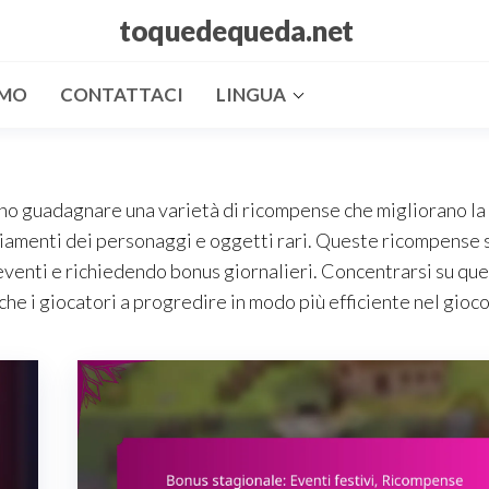
toquedequeda.net
AMO
CONTATTACI
LINGUA
ono guadagnare una varietà di ricompense che migliorano la
nziamenti dei personaggi e oggetti rari. Queste ricompense
eventi e richiedendo bonus giornalieri. Concentrarsi su qu
che i giocatori a progredire in modo più efficiente nel gioco