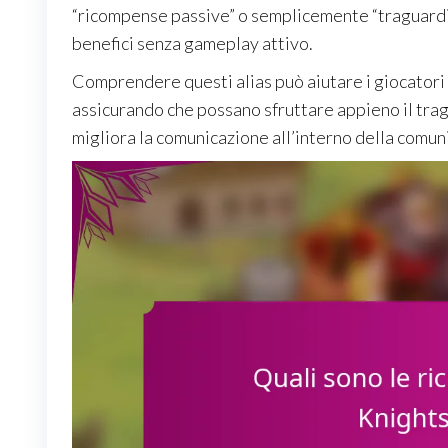
“ricompense passive” o semplicemente “traguardi”.
benefici senza gameplay attivo.
Comprendere questi alias può aiutare i giocatori a
assicurando che possano sfruttare appieno il tragu
migliora la comunicazione all’interno della comuni