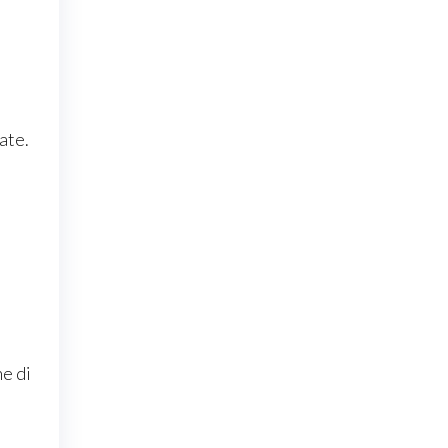
ate.
he di