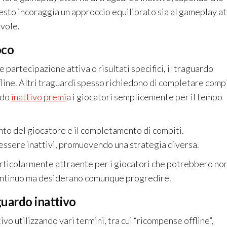
uesto incoraggia un approccio equilibrato sia al gameplay at
vole.
oco
 partecipazione attiva o risultati specifici, il traguardo
fline. Altri traguardi spesso richiedono di completare compi
rdo
inattivo premi
a i giocatori semplicemente per il tempo
to del giocatore e il completamento di compiti.
 essere inattivi, promuovendo una strategia diversa.
articolarmente attraente per i giocatori che potrebbero no
continuo ma desiderano comunque progredire.
aguardo inattivo
ivo utilizzando vari termini, tra cui “ricompense offline”,