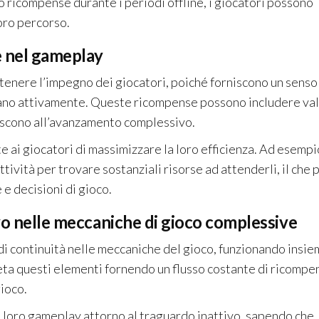
 ricompense durante i periodi offline, i giocatori possono
oro percorso.
e nel gameplay
enere l’impegno dei giocatori, poiché forniscono un senso
pano attivamente. Queste ricompense possono includere va
uiscono all’avanzamento complessivo.
e ai giocatori di massimizzare la loro efficienza. Ad esempio
ività per trovare sostanziali risorse ad attenderli, il che 
 e decisioni di gioco.
ivo nelle meccaniche di gioco complessive
 di continuità nelle meccaniche del gioco, funzionando insi
leta questi elementi fornendo un flusso costante di ricompe
gioco.
l loro gameplay attorno al traguardo inattivo, sapendo che