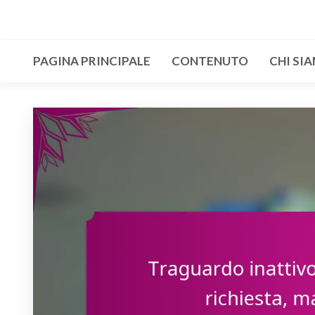
Skip
to
the
PAGINA PRINCIPALE
CONTENUTO
CHI SI
content