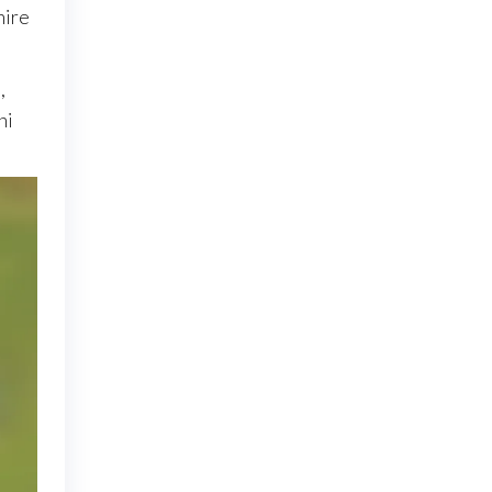
nire
,
ni