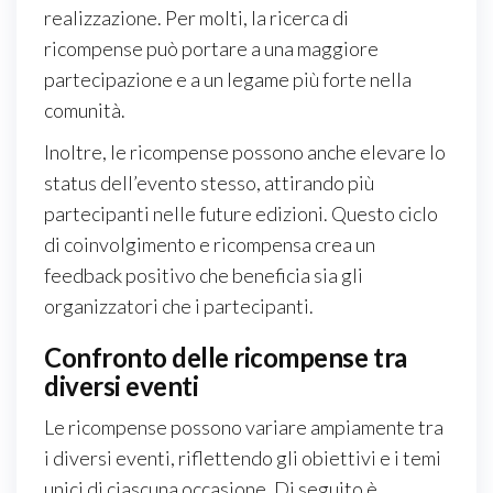
realizzazione. Per molti, la ricerca di
ricompense può portare a una maggiore
partecipazione e a un legame più forte nella
comunità.
Inoltre, le ricompense possono anche elevare lo
status dell’evento stesso, attirando più
partecipanti nelle future edizioni. Questo ciclo
di coinvolgimento e ricompensa crea un
feedback positivo che beneficia sia gli
organizzatori che i partecipanti.
Confronto delle ricompense tra
diversi eventi
Le ricompense possono variare ampiamente tra
i diversi eventi, riflettendo gli obiettivi e i temi
unici di ciascuna occasione. Di seguito è