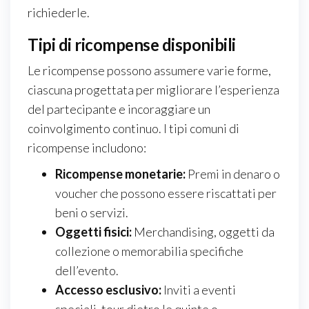
richiederle.
Tipi di ricompense disponibili
Le ricompense possono assumere varie forme,
ciascuna progettata per migliorare l’esperienza
del partecipante e incoraggiare un
coinvolgimento continuo. I tipi comuni di
ricompense includono:
Ricompense monetarie:
Premi in denaro o
voucher che possono essere riscattati per
beni o servizi.
Oggetti fisici:
Merchandising, oggetti da
collezione o memorabilia specifiche
dell’evento.
Accesso esclusivo:
Inviti a eventi
speciali, tour dietro le quinte o