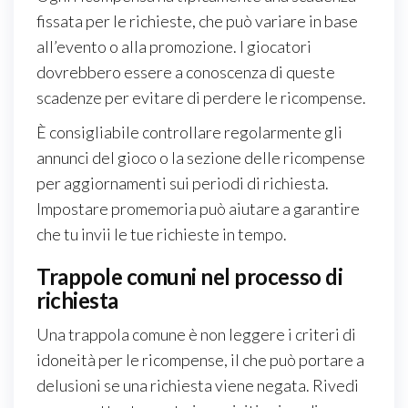
fissata per le richieste, che può variare in base
all’evento o alla promozione. I giocatori
dovrebbero essere a conoscenza di queste
scadenze per evitare di perdere le ricompense.
È consigliabile controllare regolarmente gli
annunci del gioco o la sezione delle ricompense
per aggiornamenti sui periodi di richiesta.
Impostare promemoria può aiutare a garantire
che tu invii le tue richieste in tempo.
Trappole comuni nel processo di
richiesta
Una trappola comune è non leggere i criteri di
idoneità per le ricompense, il che può portare a
delusioni se una richiesta viene negata. Rivedi