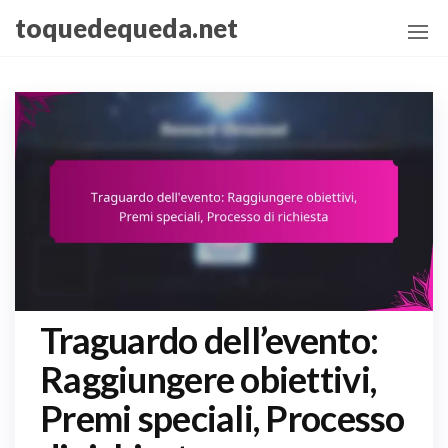
Skip
toquedequeda.net
to
the
content
Traguardo dell’evento:
Raggiungere obiettivi,
Premi speciali, Processo