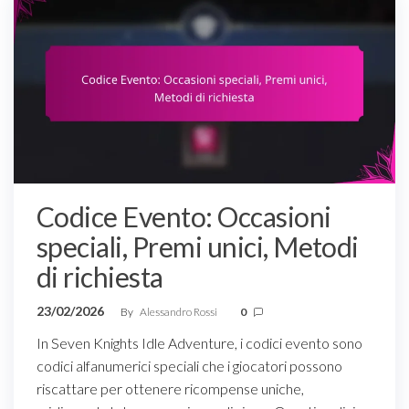
Codice Evento: Occasioni
speciali, Premi unici, Metodi
di richiesta
23/02/2026
By
Alessandro Rossi
0
In Seven Knights Idle Adventure, i codici evento sono
codici alfanumerici speciali che i giocatori possono
riscattare per ottenere ricompense uniche,