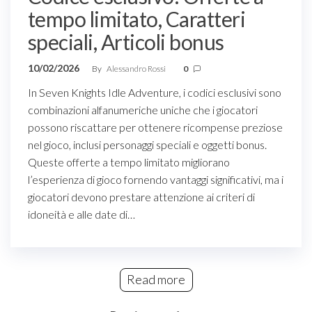
tempo limitato, Caratteri
speciali, Articoli bonus
10/02/2026
By
Alessandro Rossi
0
In Seven Knights Idle Adventure, i codici esclusivi sono
combinazioni alfanumeriche uniche che i giocatori
possono riscattare per ottenere ricompense preziose
nel gioco, inclusi personaggi speciali e oggetti bonus.
Queste offerte a tempo limitato migliorano
l’esperienza di gioco fornendo vantaggi significativi, ma i
giocatori devono prestare attenzione ai criteri di
idoneità e alle date di…
Read more