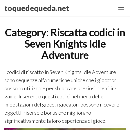
Skip
toquedequeda.net
to
the
content
Category:
Riscatta codici in
Seven Knights Idle
Adventure
I codici di riscatto in Seven Knights Idle Adventure
sono sequenze alfanumeriche uniche che i giocatori
possono utilizzare per sbloccare preziosi premi in-
game. Inserendo questi codici nel menu delle
impostazioni del gioco, i giocatori possono ricevere
oggetti, risorse e bonus che migliorano
significativamente la loro esperienza di gioco.