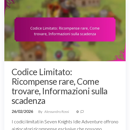
Codice Limitato:
Ricompense rare, Come
trovare, Informazioni sulla
scadenza
26/02/2026
By
Alessandro Rossi
0
I codici limitati in Seven Knights Idle Adventure offrono
ai giocatori ricompense esclusive che possono